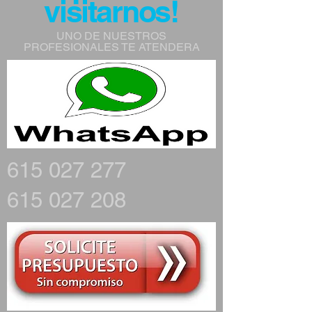
visitarnos!
UNO DE NUESTROS
PROFESIONALES TE ATENDERA
615 027 277
615 027 208