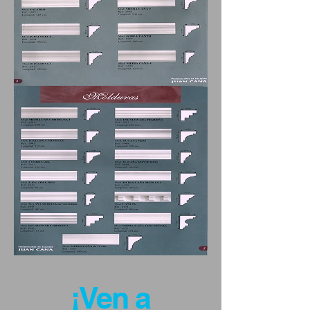
¡Ven a