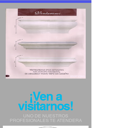
¡Ven a
visitarnos!
UNO DE NUESTROS
PROFESIONALES TE ATENDERA